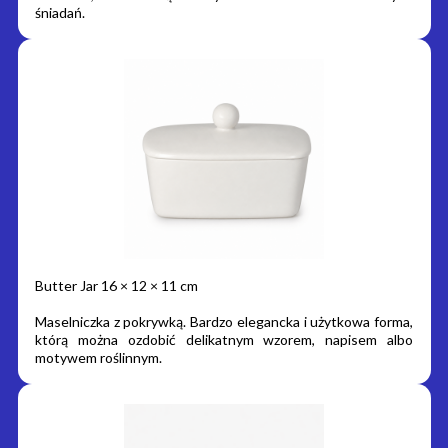
śniadań.
Butter Jar 16 × 12 × 11 cm
Maselniczka z pokrywką. Bardzo elegancka i użytkowa forma,
którą można ozdobić delikatnym wzorem, napisem albo
motywem roślinnym.