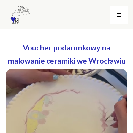
Voucher podarunkowy na
malowanie ceramiki we Wrocławiu