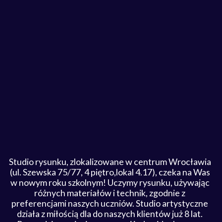
Studio rysunku, zlokalizowane w centrum Wrocławia
(ul. Szewska 75/77, 4 piętro,lokal 4.17), czeka na Was
w nowym roku szkolnym! Uczymy rysunku, używając
różnych materiałów i technik, zgodnie z
preferencjami naszych uczniów. Studio artystyczne
działa z miłością dla do naszych klientów już 8 lat.