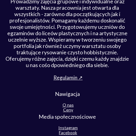
Prowadzimy zajęcia grupowe i indywidualne oraz
warsztaty. Nasza pracownia jest otwarta dla
wszystkich - zarówno dla początkujących jak i
profesjonalistów. Pomagamy każdemu doskonalić
swoje umiejętności. Przygotowujemy uczniów do
egzaminów do liceów plastycznych i na artystyczne
uczelnie wyższe. Wspieramy w tworzeniu swojego
portfolia jak również uczymy warsztatu osoby
traktujące rysowanie czysto hobbistycznie.
Oferujemy różne zajęcia, dzięki czemu każdy znajdzie
u nas cośo dpowiedniego dla siebie.
Regulamin ↗
Nawigacja
O nas
Ceny
Media społecznościowe
Instagram
Facebook