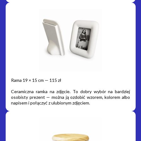
Rama 19 × 15 cm — 115 zł
Ceramiczna ramka na zdjęcie. To dobry wybór na bardziej
osobisty prezent — można ją ozdobić wzorem, kolorem albo
napisem i połączyć z ulubionym zdjęciem.