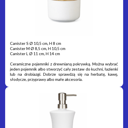
Canister S Ø 10,5 cm, H 8 cm
Canister M Ø 8,5 cm, H 10,5 cm
Canister L Ø 11 cm, H 14 cm
Ceramiczne pojemniki z drewnianą pokrywką. Można wybrać
jeden pojemnik albo stworzyć cały zestaw do kuchni, łazienki
lub na drobiazgi. Dobrze sprawdzą się na herbatę, kawę,
słodycze, przyprawy albo małe akcesoria.