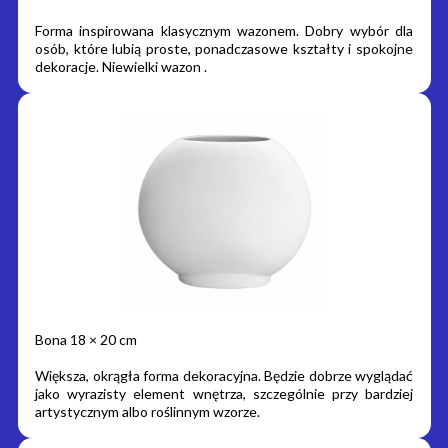
Forma inspirowana klasycznym wazonem. Dobry wybór dla
osób, które lubią proste, ponadczasowe kształty i spokojne
dekoracje. Niewielki wazon .
Bona 18 × 20 cm
Większa, okrągła forma dekoracyjna. Będzie dobrze wyglądać
jako wyrazisty element wnętrza, szczególnie przy bardziej
artystycznym albo roślinnym wzorze.