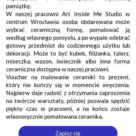
pamiątkę.
W naszej pracowni Art Inside Me Studio w
centrum Wrocławia osoba obdarowana może
wybrać ceramiczną formę, pomalować ją
według własnego pomysłu, a po wypale odebrać
gotowy przedmiot do codziennego użytku lub
dekoracji. Może to być kubek, filiżanka, talerz,
miseczka, wazon, świecznik albo inna forma
ceramiczna dostępna w naszej pracowni.
Voucher na malowanie ceramiki to prezent,
który nie kończy się w momencie wręczenia.
Najpierw daje radość z otrzymania zaproszenia
na twórcze warsztaty, później pozwala spędzić
piękny czas w pracowni, a na końcu zostaje
własnoręcznie pomalowana ceramika.
Zapisz się