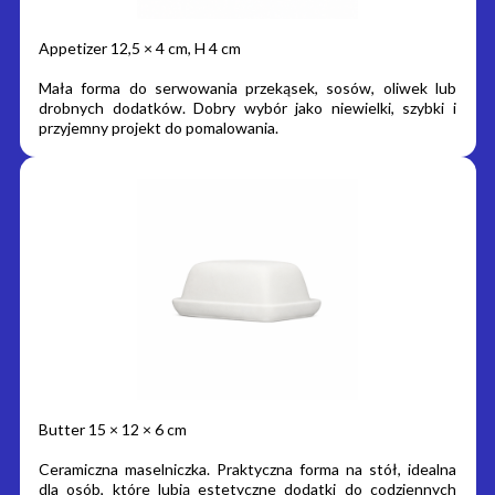
Appetizer 12,5 × 4 cm, H 4 cm
Mała forma do serwowania przekąsek, sosów, oliwek lub
drobnych dodatków. Dobry wybór jako niewielki, szybki i
przyjemny projekt do pomalowania.
Butter 15 × 12 × 6 cm
Ceramiczna maselniczka. Praktyczna forma na stół, idealna
dla osób, które lubią estetyczne dodatki do codziennych