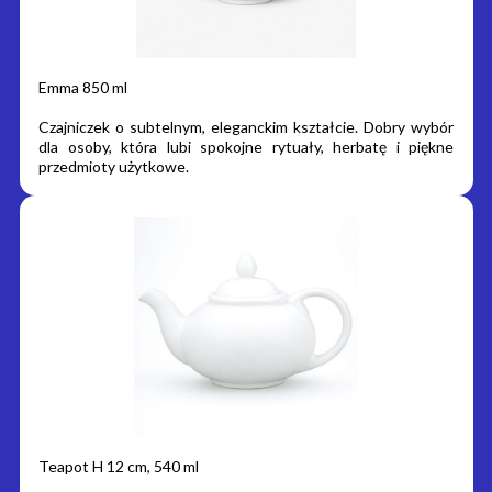
Emma 850 ml
Czajniczek o subtelnym, eleganckim kształcie. Dobry wybór
dla osoby, która lubi spokojne rytuały, herbatę i piękne
przedmioty użytkowe.
Teapot H 12 cm, 540 ml