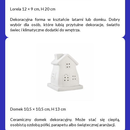
Lorela 12 × 9 cm, H 20 cm
Dekoracyjna forma w kształcie latarni lub domku. Dobry
wybór dla osób, które lubią przytulne dekoracje, światło
świec i klimatyczne dodatki do wnętrza.
Domek 10,5 × 10,5 cm, H 13 cm
Ceramiczny domek dekoracyjny. Może stać się ciepłą,
osobistą ozdobą półki, parapetu albo świątecznej aranżacji.