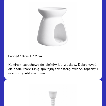
Leon Ø 10 cm, H 12 cm
Kominek zapachowy do olejków lub wosków. Dobry wybór
dla osób, które lubią spokojną atmosferę, świece, zapachy i
wieczorny relaks w domu.